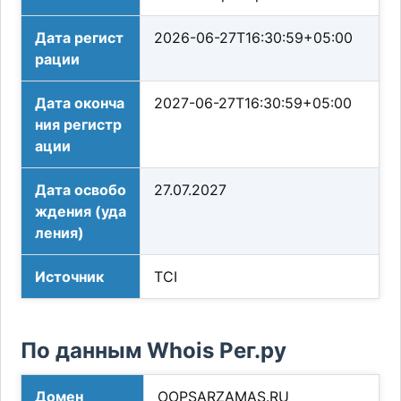
Дата регист
2026-06-27T16:30:59+05:00
рации
Дата оконча
2027-06-27T16:30:59+05:00
ния регистр
ации
Дата освобо
27.07.2027
ждения (уда
ления)
Источник
TCI
По данным Whois Рег.ру
Домен
OOPSARZAMAS.RU