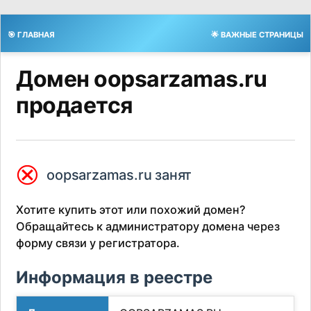
🎯 ГЛАВНАЯ
🌟 ВАЖНЫЕ СТРАНИЦЫ
Домен oopsarzamas.ru
продается
⮿
oopsarzamas.ru занят
Хотите купить этот или похожий домен?
Обращайтесь к администратору домена через
форму связи у регистратора.
Информация в реестре