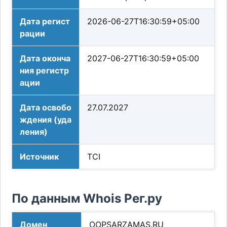
Дата регист
2026-06-27T16:30:59+05:00
рации
Дата оконча
2027-06-27T16:30:59+05:00
ния регистр
ации
Дата освобо
27.07.2027
ждения (уда
ления)
Источник
TCI
По данным Whois Рег.ру
Домен
OOPSARZAMAS.RU