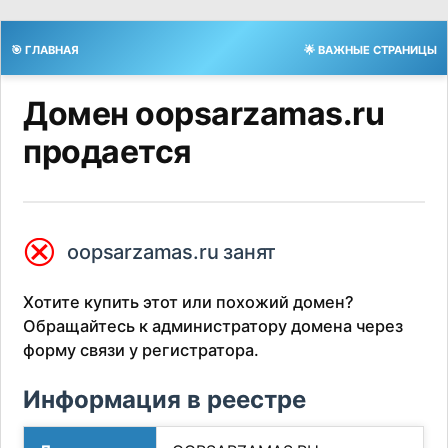
🎯 ГЛАВНАЯ
🌟 ВАЖНЫЕ СТРАНИЦЫ
Домен oopsarzamas.ru
продается
⮿
oopsarzamas.ru занят
Хотите купить этот или похожий домен?
Обращайтесь к администратору домена через
форму связи у регистратора.
Информация в реестре