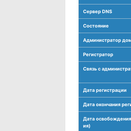
Сервер DNS
Соcтояние
Администратор до
Регистратор
Связь с администр
Дата регистрации
Дата окончания рег
Дата освобождения
ия)