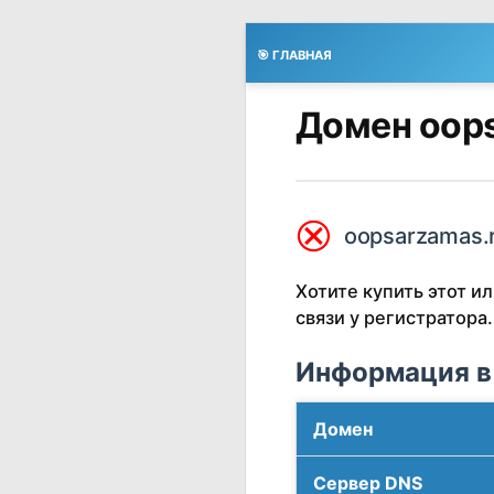
🎯 ГЛАВНАЯ
Домен oops
⮿
oopsarzamas.r
Хотите купить этот 
связи у регистратора.
Информация в
Домен
Сервер DNS