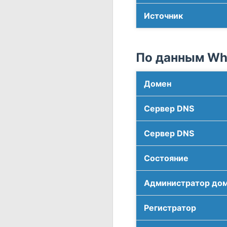
Источник
По данным Who
Домен
Сервер DNS
Сервер DNS
Соcтояние
Администратор до
Регистратор